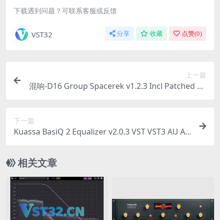
下载遇到问题？可联系客服或反馈
VST32
分享
收藏
点赞(
0
)
上一篇
混响-D16 Group Spacerek v1.2.3 Incl Patched an
d Keygen-R2R
下一篇
Kuassa BasiQ 2 Equalizer v2.0.3 VST VST3 AU AA
X WiN MAC [FREE]
相关文章