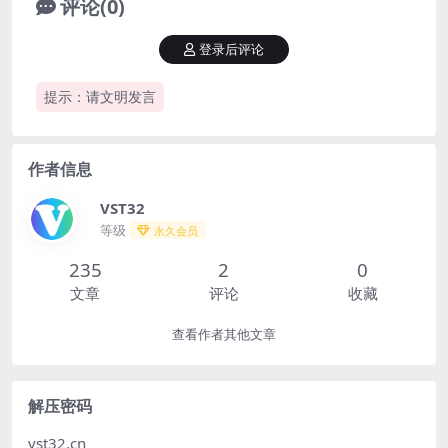
评论(0)
登录后评论
提示：请文明发言
作者信息
VST32
等级
永久会员
235
2
0
文章
评论
收藏
查看作者其他文章
解压密码
vst32.cn