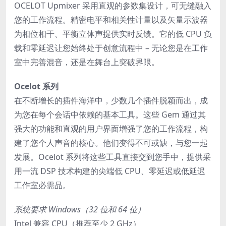
OCELOT Upmixer 采用直观的参数集设计，可无缝融入
您的工作流程。精密电平和相关性计量以及矢量示波器
为相位相干、平衡立体声提供实时反馈。它的低 CPU 负
载和零延迟让您始终处于创意流程中 – 无论您是在工作
室中完善混音，还是在舞台上突破界限。
Ocelot 系列
在不断增长的插件海洋中，少数几个插件脱颖而出，成
为您在每个会话中依赖的基本工具。这些 Gem 通过其
强大的功能和直观的用户界面增强了您的工作流程，构
建了您个人声音的核心。他们变得不可或缺，与您一起
发展。Ocelot 系列将这些工具直接交到您手中，提供采
用一流 DSP 技术构建的尖端低 CPU、零延迟或低延迟
工作室必需品。
系统要求 Windows（32 位和 64 位）
Intel 兼容 CPU（推荐至少 2 GHz）