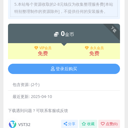
5.本站每个资源收取的2-8元钱仅为收集整理服务费[本站
特别整理制作的资源除外]，不提供任何的安装服务。
下载
0
金币
VIP会员
永久会员
免费
免费
登录后购买
包含资源:
(2个)
最近更新:
2025-04-10
下载遇到问题？可联系客服或反馈
VST32
分享
收藏
点赞(
0
)