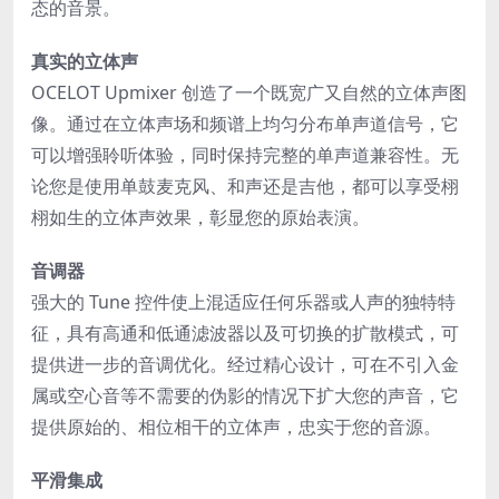
态的音景。
真实的立体声
OCELOT Upmixer 创造了一个既宽广又自然的立体声图
像。通过在立体声场和频谱上均匀分布单声道信号，它
可以增强聆听体验，同时保持完整的单声道兼容性。无
论您是使用单鼓麦克风、和声还是吉他，都可以享受栩
栩如生的立体声效果，彰显您的原始表演。
音调器
强大的 Tune 控件使上混适应任何乐器或人声的独特特
征，具有高通和低通滤波器以及可切换的扩散模式，可
提供进一步的音调优化。经过精心设计，可在不引入金
属或空心音等不需要的伪影的情况下扩大您的声音，它
提供原始的、相位相干的立体声，忠实于您的音源。
平滑集成