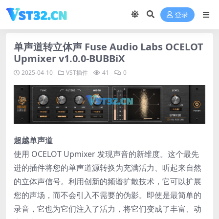
登录
单声道转立体声 Fuse Audio Labs OCELOT
Upmixer v1.0.0-BUBBiX
2025-04-10
VST插件
41
0
超越单声道
使用 OCELOT Upmixer 发现声音的新维度。这个最先
进的插件将您的单声道源转换为充满活力、听起来自然
的立体声信号。利用创新的频谱扩散技术，它可以扩展
您的声场，而不会引入不需要的伪影。即使是最简单的
录音，它也为它们注入了活力，将它们变成了丰富、动