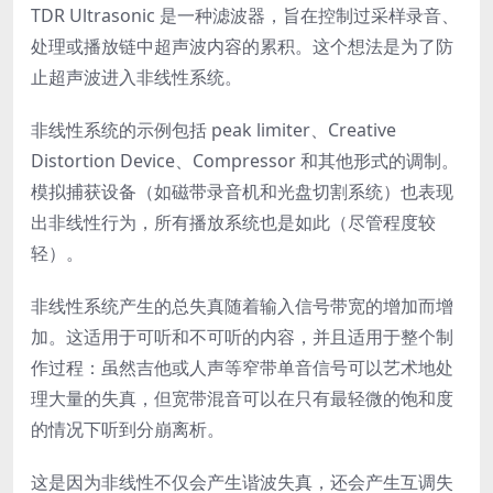
TDR Ultrasonic 是一种滤波器，旨在控制过采样录音、
处理或播放链中超声波内容的累积。这个想法是为了防
止超声波进入非线性系统。
非线性系统的示例包括 peak limiter、Creative
Distortion Device、Compressor 和其他形式的调制。
模拟捕获设备（如磁带录音机和光盘切割系统）也表现
出非线性行为，所有播放系统也是如此（尽管程度较
轻）。
非线性系统产生的总失真随着输入信号带宽的增加而增
加。这适用于可听和不可听的内容，并且适用于整个制
作过程：虽然吉他或人声等窄带单音信号可以艺术地处
理大量的失真，但宽带混音可以在只有最轻微的饱和度
的情况下听到分崩离析。
这是因为非线性不仅会产生谐波失真，还会产生互调失