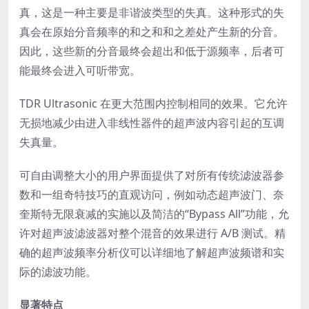
真，这是一种主要是非谐波类型的失真。这种形式的失
真会在原始分音频率的和之和和之差处产生新的分音。
因此，这些新的分音最终会超出和低于源频率，后者可
能最终会进入可听带宽。
TDR Ultrasonic 在更大范围内控制相同的效果。它允许
无损地减少由进入非线性器件的超声波内容引起的互调
失真量。
可自由调整大小的用户界面提供了对所有传统滤波器参
数和一组奇特技巧的直观访问，例如动态超声波门、奈
奎斯特无限衰减的实施以及简洁的“Bypass All”功能，允
许对超声波滤波器对整个混音的效果进行 A/B 测试。精
确的超声波频率分析仪可以详细地了解超声波频谱和实
际的滤波功能。
显著特点