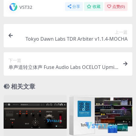
VST32
分享
收藏
点赞(
0
)
上一篇
Tokyo Dawn Labs TDR Arbiter v1.1.4-MOCHA
下一篇
单声道转立体声 Fuse Audio Labs OCELOT Upmix
er v1.0.0-BUBBiX
相关文章