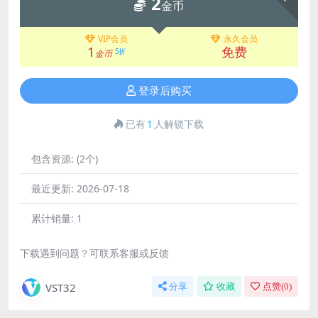
2
金币
VIP会员
永久会员
1
免费
5折
金币
登录后购买
已有
1
人解锁下载
包含资源:
(2个)
最近更新:
2026-07-18
累计销量:
1
下载遇到问题？可联系客服或反馈
VST32
分享
收藏
点赞(
0
)