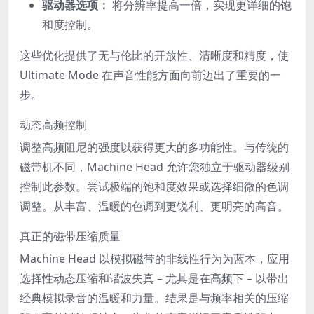
驱动器选项：
将分辨率提高一倍，实现更详细的饱
和度控制。
这些优化提供了无与伦比的开放性、清晰度和精度，使
Ultimate Mode 在声音性能方面向前迈出了重要的一
步。
动态高频控制
调整高频阻尼的强度以获得更大的多功能性。与传统的
磁带机不同，Machine Head 允许您独立于驱动器级别
控制此参数。尝试极端的饱和度效果或选择细微的色调
调整。从丰富、温暖的色调到更锐利、更明亮的高音。
真正的磁带压缩质量
Machine Head 以模拟磁带的非线性行为为蓝本，应用
选择性动态压缩和谐波失真 – 尤其是在高频下 – 以带出
经典模拟录音的温暖和力量。结果是与频率相关的压缩