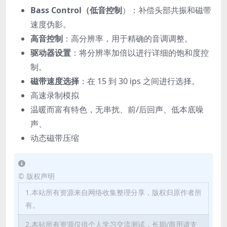
Bass Control（低音控制
）：补偿头部共振和磁带
速度伪影。
高音控制
：高分辨率，用于精确的音调调整。
驱动器设置
：将分辨率加倍以进行详细的饱和度控
制。
磁带速度选择
：在 15 到 30 ips 之间进行选择。
高速录制模拟
温暖而富有特色，无串扰、前/后回声、低本底噪
声、
动态磁带压缩
©
版权声明
1.本站所有资源来自网络收集整理分享，版权归原作者所
有。
2.本站所有资源仅供个人学习交流测试，长期/商用请支