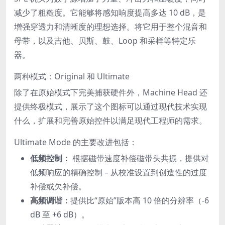
减少了粗糙度。它能够将感知响度提高多达 10 dB，是
增强穿透力和清晰度的理想选择。将它用于整个混音和
母带，以及吉他、贝斯、鼓、Loop 和采样等特定乐
器。
两种模式：Original 和 Ultimate
除了在原始模式下完美捕获硬件外，Machine Head 还
提供终极模式，展示了这个图标可以通过现代技术实现
什么，扩展和完善原始控件以满足现代工程师的需求。
Ultimate Mode 的主要改进包括：
低频控制：
根据磁带速度补偿磁带头共振，提供对
低频响应的精确控制 – 从校准设置到创造性的过度
补偿或欠补偿。
高频调谐：
提供比“原始”版本高 10 倍的分辨率（-6
dB 至 +6 dB）。