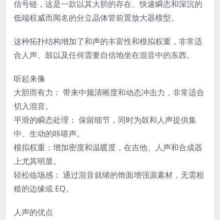
信号链，这是一款以其大胆的存在、快速瞬态和深沉的
低端权威而闻名的分立晶体管前置放大器模型。
这种拓扑结构增加了和声的丰富性和模拟权重，非常适
合人声、鼓以及任何需要自信地坐在混音中的东西。
听起来像
大胆而有力： 带来中频清晰度和动态冲击力，非常适合
切入混音。
平滑的瞬态处理： 保留细节，同时为鼓和人声提供集
中、生动的咔嗒声。
模拟权重：增加密度和温暖度，在吉他、人声和合成器
上尤其明显。
轻松临场感： 通过混音就绪的饰面增强源素材，无需粗
糙的边缘或 EQ。
人声的优点