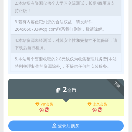
2.本站所有资源仅供个人学习交流测试，长期/商用请支
持正版！
3.若有内容侵犯到您的合法权益，请发邮件
2645666733@qq.com联系我们删除，敬请谅解。
4.本站资源未经测试，对其安全性和完整性不能保证，请
下载后自行检测。
5.本站每个资源收取的2-8元钱仅为收集整理服务费[本站
特别整理制作的资源除外]，不提供任何的安装服务。
下载
2
金币
VIP会员
永久会员
免费
免费
登录后购买