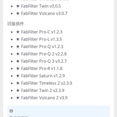
★ FabFilter Twin v3.0.5
★ FabFilter Volcano v3.0.7
旧版插件
★ FabFilter Pro-C v1.2.3
★ FabFilter Pro-L v1.3.5
★ FabFilter Pro-Q v1.2.3
★ FabFilter Pro-Q 2 v2.2.8
★ FabFilter Pro-Q 3 v3.2.7
★ FabFilter Pro-R v1.1.8
★ FabFilter Saturn v1.2.9
★ FabFilter Timeless 2 v2.3.9
★ FabFilter Twin 2 v2.3.9
★ FabFilter Volcano 2 v3.9