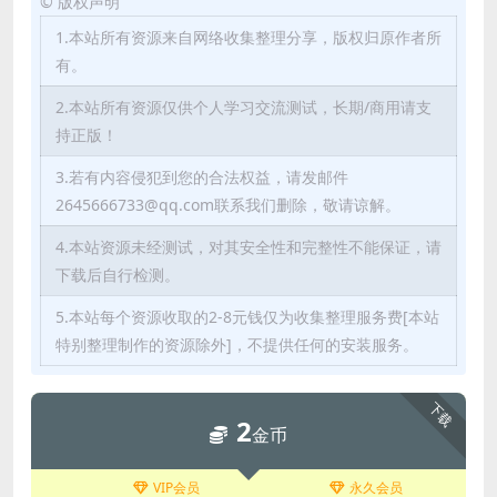
©
版权声明
1.本站所有资源来自网络收集整理分享，版权归原作者所
有。
2.本站所有资源仅供个人学习交流测试，长期/商用请支
持正版！
3.若有内容侵犯到您的合法权益，请发邮件
2645666733@qq.com联系我们删除，敬请谅解。
4.本站资源未经测试，对其安全性和完整性不能保证，请
下载后自行检测。
5.本站每个资源收取的2-8元钱仅为收集整理服务费[本站
特别整理制作的资源除外]，不提供任何的安装服务。
下载
2
金币
VIP会员
永久会员