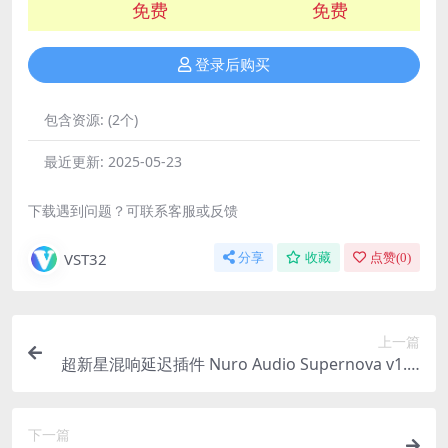
免费
免费
登录后购买
包含资源:
(2个)
最近更新:
2025-05-23
下载遇到问题？可联系客服或反馈
VST32
分享
收藏
点赞(
0
)
上一篇
超新星混响延迟插件 Nuro Audio Supernova v1.0.
1 Win/MacOS
下一篇