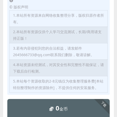
©
版权声明
1.本站所有资源来自网络收集整理分享，版权归原作者所
有。
2.本站所有资源仅供个人学习交流测试，长期/商用请支
持正版！
3.若有内容侵犯到您的合法权益，请发邮件
2645666733@qq.com联系我们删除，敬请谅解。
4.本站资源未经测试，对其安全性和完整性不能保证，请
下载后自行检测。
5.本站每个资源收取的2-8元钱仅为收集整理服务费[本站
特别整理制作的资源除外]，不提供任何的安装服务。
下载
0
金币