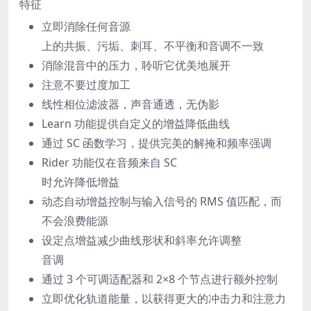
特征
立即消除任何音源
上的共振、污垢、刺耳、不平衡和音调不一致
消除混音中的压力，聆听它优美地展开
注意不要过度加工
线性相位滤波器，声音通透，无伪影
Learn 功能提供自定义的增益降低曲线
通过 SC 函数学习，提供完美的解掩和频率强调
Rider 功能仅在音频来自 SC
时允许降低增益
动态自动增益控制与输入信号的 RMS 值匹配，而
不会浪费能源
设定点增益减少曲线形状和斜率允许调整
音调
通过 3 个可调适配器和 2×8 个节点进行额外控制
立即优化轨道能量，以获得更大的冲击力和注意力