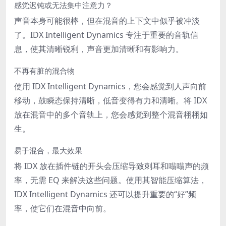
感觉迟钝或无法集中注意力？
声音本身可能很棒，但在混音的上下文中似乎被冲淡
了。IDX Intelligent Dynamics 专注于重要的音轨信
息，使其清晰锐利，声音更加清晰和有影响力。
不再有脏的混合物
使用 IDX Intelligent Dynamics，您会感觉到人声向前
移动，鼓瞬态保持清晰，低音变得有力和清晰。将 IDX
放在混音中的多个音轨上，您会感觉到整个混音栩栩如
生。
易于混合，最大效果
将 IDX 放在插件链的开头会压缩导致刺耳和嗡嗡声的频
率，无需 EQ 来解决这些问题。使用其智能压缩算法，
IDX Intelligent Dynamics 还可以提升重要的“好”频
率，使它们在混音中向前。