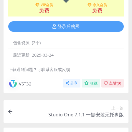
VIP会员
永久会员
免费
免费
登录后购买
包含资源:
(2个)
最近更新:
2025-03-24
下载遇到问题？可联系客服或反馈
VST32
分享
收藏
点赞(
0
)
上一篇
Studio One 7.1.1 一键安装无托盘版