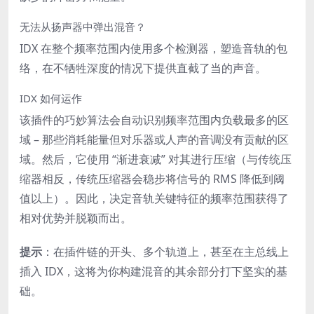
无法从扬声器中弹出混音？
IDX 在整个频率范围内使用多个检测器，塑造音轨的包
络，在不牺牲深度的情况下提供直截了当的声音。
IDX 如何运作
该插件的巧妙算法会自动识别频率范围内负载最多的区
域 – 那些消耗能量但对乐器或人声的音调没有贡献的区
域。然后，它使用 “渐进衰减” 对其进行压缩（与传统压
缩器相反，传统压缩器会稳步将信号的 RMS 降低到阈
值以上）。因此，决定音轨关键特征的频率范围获得了
相对优势并脱颖而出。
提示
：在插件链的开头、多个轨道上，甚至在主总线上
插入 IDX，这将为你构建混音的其余部分打下坚实的基
础。